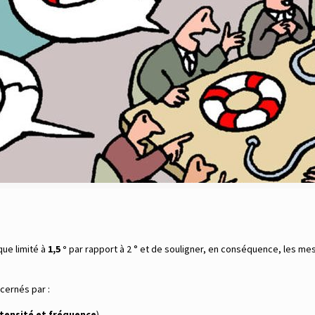
que limité à
1,5 °
par rapport à 2 ° et de souligner, en conséquence, les mes
cernés par :
ntensité et fréquence
)