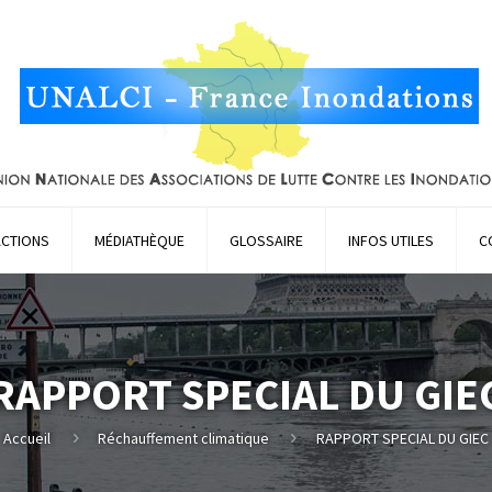
ACTIONS
MÉDIATHÈQUE
GLOSSAIRE
INFOS UTILES
C
RAPPORT SPECIAL DU GIE
Accueil
Réchauffement climatique
RAPPORT SPECIAL DU GIEC