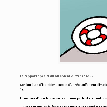
Le rapport spécial du GIEC vient d’être rendu .
Son but était d’identifier l’impact d’un réchauffement climati
° C .
En matière d’inondations nous sommes particulièrement con
– l’impact sur les événements climatiques extrêmes (i