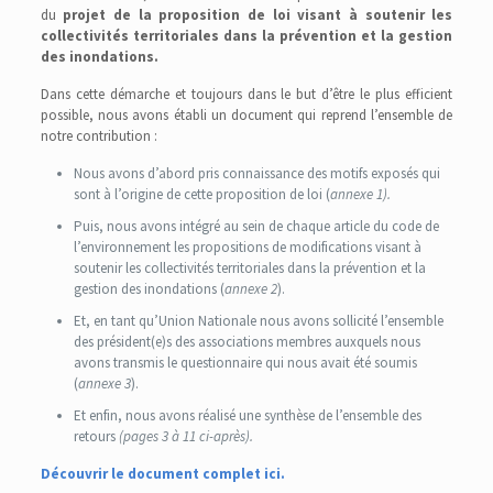
du
projet de la proposition de loi visant à soutenir les
collectivités territoriales dans la prévention et la gestion
des inondations.
Dans cette démarche et toujours dans le but d’être le plus efficient
possible, nous avons établi un document qui reprend l’ensemble de
notre contribution :
Nous avons d’abord pris connaissance des motifs exposés qui
sont à l’origine de cette proposition de loi (
annexe 1).
Puis, nous avons intégré au sein de chaque article du code de
l’environnement les propositions de modifications visant à
soutenir les collectivités territoriales dans la prévention et la
gestion des inondations (
annexe 2
).
Et, en tant qu’Union Nationale nous avons sollicité l’ensemble
des président(e)s des associations membres auxquels nous
avons transmis le questionnaire qui nous avait été soumis
(
annexe 3
).
Et enfin, nous avons réalisé une synthèse de l’ensemble des
retours
(pages 3 à 11 ci-après).
Découvrir le document complet ici.