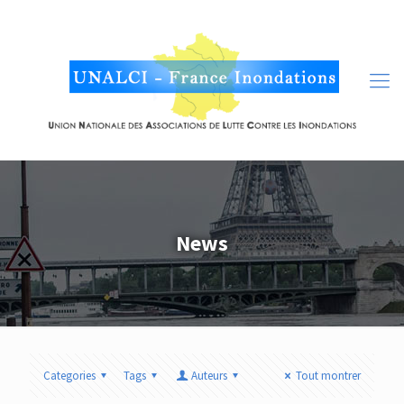
News
Categories
Tags
Auteurs
Tout montrer