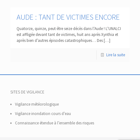
AUDE : TANT DE VICTIMES ENCORE
Quatorze, quinze, peut-être seize décès dans l’Aude ! L’UNALCI
est affligée devant tant de victimes, huit ans après Xynthia et
après bien d’autres épisodes catastrophiques… Des
[…]
Lire la suite
SITES DE VIGILANCE
Vigilance météorologique
Vigilance inondation cours d’eau
Connaissance étendue à l’ensemble des risques